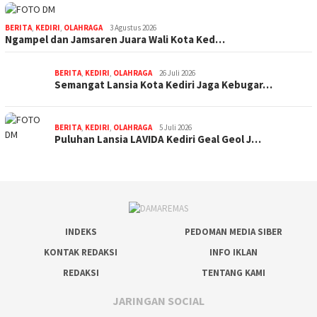
BERITA
,
KEDIRI
,
OLAHRAGA
3 Agustus 2026
Ngampel dan Jamsaren Juara Wali Kota Ked…
BERITA
,
KEDIRI
,
OLAHRAGA
26 Juli 2026
Semangat Lansia Kota Kediri Jaga Kebugar…
BERITA
,
KEDIRI
,
OLAHRAGA
5 Juli 2026
Puluhan Lansia LAVIDA Kediri Geal Geol J…
INDEKS
PEDOMAN MEDIA SIBER
KONTAK REDAKSI
INFO IKLAN
REDAKSI
TENTANG KAMI
JARINGAN SOCIAL