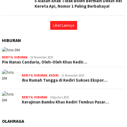
5 Alasan Anak Tidak Boleh Bermain Dekat Rel
Kereta Api, Nomor 1 Paling Berbahaya!
Lihat Lainnya
HIBURAN
BERITA
,
HIBURAN
18 November 2025
Pie Nanas Candaria, Oleh-Oleh Khas Kedir…
BERITA
,
HIBURAN
,
KEDIRI
11 November 2025
Ibu Rumah Tangga di Kediri Sukses Ekspor…
BERITA
,
HIBURAN
9 Agustus 2025
Kerajinan Bambu Khas Kediri Tembus Pasar…
OLAHRAGA