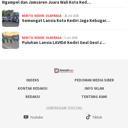
Ngampel dan Jamsaren Juara Wali Kota Ked…
BERITA
,
KEDIRI
,
OLAHRAGA
26 Juli 2026
Semangat Lansia Kota Kediri Jaga Kebugar…
BERITA
,
KEDIRI
,
OLAHRAGA
5 Juli 2026
Puluhan Lansia LAVIDA Kediri Geal Geol J…
INDEKS
PEDOMAN MEDIA SIBER
KONTAK REDAKSI
INFO IKLAN
REDAKSI
TENTANG KAMI
JARINGAN SOCIAL
Youtube
Tiktok