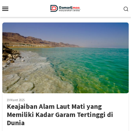
Loncat
Menu
ke
Mobile
konten
19 Maret 2025
Keajaiban Alam Laut Mati yang
Memiliki Kadar Garam Tertinggi di
Dunia