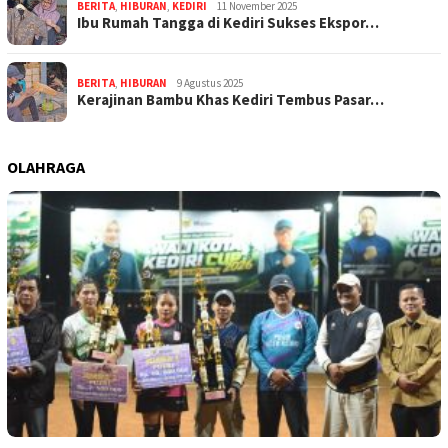
BERITA
,
HIBURAN
,
KEDIRI
11 November 2025
Ibu Rumah Tangga di Kediri Sukses Ekspor…
BERITA
,
HIBURAN
9 Agustus 2025
Kerajinan Bambu Khas Kediri Tembus Pasar…
OLAHRAGA