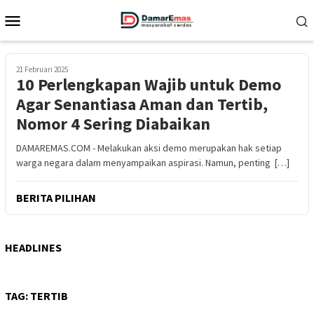
Loncat
Menu
ke
Mobile
konten
21 Februari 2025
10 Perlengkapan Wajib untuk Demo
Agar Senantiasa Aman dan Tertib,
Nomor 4 Sering Diabaikan
DAMAREMAS.COM - Melakukan aksi demo merupakan hak setiap
warga negara dalam menyampaikan aspirasi. Namun, penting […]
BERITA PILIHAN
HEADLINES
TAG:
TERTIB