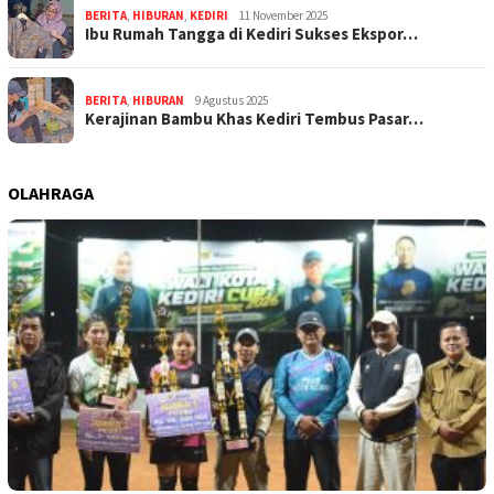
BERITA
,
HIBURAN
,
KEDIRI
11 November 2025
Ibu Rumah Tangga di Kediri Sukses Ekspor…
BERITA
,
HIBURAN
9 Agustus 2025
Kerajinan Bambu Khas Kediri Tembus Pasar…
OLAHRAGA