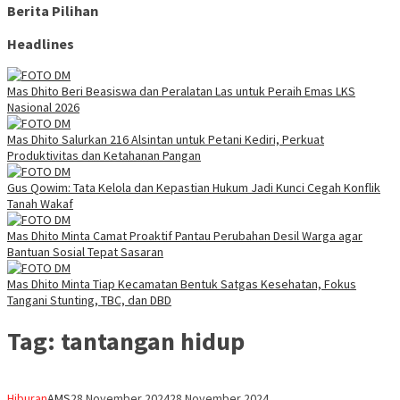
Berita Pilihan
Headlines
Mas Dhito Beri Beasiswa dan Peralatan Las untuk Peraih Emas LKS
Nasional 2026
Mas Dhito Salurkan 216 Alsintan untuk Petani Kediri, Perkuat
Produktivitas dan Ketahanan Pangan
Gus Qowim: Tata Kelola dan Kepastian Hukum Jadi Kunci Cegah Konflik
Tanah Wakaf
Mas Dhito Minta Camat Proaktif Pantau Perubahan Desil Warga agar
Bantuan Sosial Tepat Sasaran
Mas Dhito Minta Tiap Kecamatan Bentuk Satgas Kesehatan, Fokus
Tangani Stunting, TBC, dan DBD
Tag:
tantangan hidup
Hiburan
AMS
28 November 2024
28 November 2024