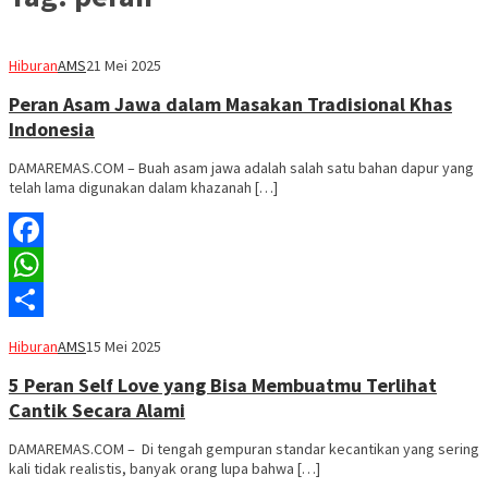
Hiburan
AMS
21 Mei 2025
Peran Asam Jawa dalam Masakan Tradisional Khas
Indonesia
DAMAREMAS.COM – Buah asam jawa adalah salah satu bahan dapur yang
telah lama digunakan dalam khazanah […]
Facebook
WhatsApp
Share
Hiburan
AMS
15 Mei 2025
5 Peran Self Love yang Bisa Membuatmu Terlihat
Cantik Secara Alami
DAMAREMAS.COM – Di tengah gempuran standar kecantikan yang sering
kali tidak realistis, banyak orang lupa bahwa […]