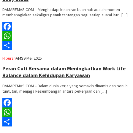
DAMAREMAS.COM – Menghadapi kelahiran buah hati adalah momen
membahagiakan sekaligus penuh tantangan bagi setiap suami istri. […]
Facebook
WhatsApp
Share
Hiburan
AMS
9 Mei 2025
Peran Cuti Bersama dalam Meningkatkan Work Life
Balance dalam Kehidupan Karyawan
DAMAREMAS.COM – Dalam dunia kerja yang semakin dinamis dan penuh
tuntutan, menjaga keseimbangan antara pekerjaan dan […]
Facebook
WhatsApp
Share