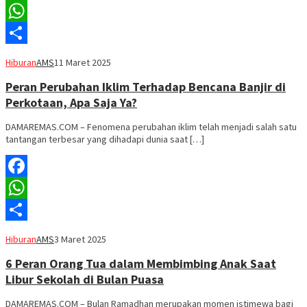
Facebook
WhatsApp
Share
Hiburan
AMS
11 Maret 2025
Peran Perubahan Iklim Terhadap Bencana Banjir di
Perkotaan, Apa Saja Ya?
DAMAREMAS.COM – Fenomena perubahan iklim telah menjadi salah satu
tantangan terbesar yang dihadapi dunia saat […]
Facebook
WhatsApp
Share
Hiburan
AMS
3 Maret 2025
6 Peran Orang Tua dalam Membimbing Anak Saat
Libur Sekolah di Bulan Puasa
DAMAREMAS.COM – Bulan Ramadhan merupakan momen istimewa bagi