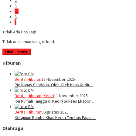
2
3
…
8
»
Tidak Ada Pos Lagi.
Tidak ada laman yang di load.
Lihat Lainnya
Hiburan
Berita
,
Hiburan
18 November 2025
Pie Nanas Candaria, Oleh-Oleh Khas Kedir…
Berita
,
Hiburan
,
Kediri
11 November 2025
Ibu Rumah Tangga di Kediri Sukses Ekspor…
Berita
,
Hiburan
9 Agustus 2025
Kerajinan Bambu Khas Kediri Tembus Pasar…
Olahraga