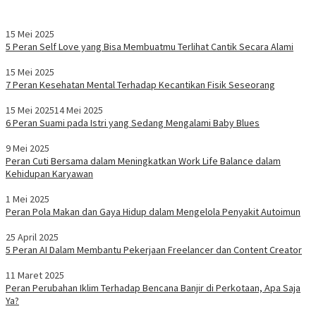
15 Mei 2025
5 Peran Self Love yang Bisa Membuatmu Terlihat Cantik Secara Alami
15 Mei 2025
7 Peran Kesehatan Mental Terhadap Kecantikan Fisik Seseorang
15 Mei 2025
14 Mei 2025
6 Peran Suami pada Istri yang Sedang Mengalami Baby Blues
9 Mei 2025
Peran Cuti Bersama dalam Meningkatkan Work Life Balance dalam
Kehidupan Karyawan
1 Mei 2025
Peran Pola Makan dan Gaya Hidup dalam Mengelola Penyakit Autoimun
25 April 2025
5 Peran AI Dalam Membantu Pekerjaan Freelancer dan Content Creator
11 Maret 2025
Peran Perubahan Iklim Terhadap Bencana Banjir di Perkotaan, Apa Saja
Ya?