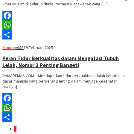
umat Muslim di seluruh dunia, termasuk anak-anak yang […]
Facebook
WhatsApp
Share
Hiburan
AMS
19 Februari 2025
Peran Tidur Berkualitas dalam Mengatasi Tubuh
Lelah, Nomor 2 Penting Banget!
DAMAREMAS.COM – Mendapatkan tidur berkualitas adalah kebutuhan
dasar manusia yang berperan penting dalam menjaga kesehatan
fisik […]
Facebook
WhatsApp
Share
1