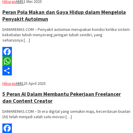
Hiburan
AMS
1 Mei 2025
Peran Pola Makan dan Gaya Hidup dalam Mengelola
Penyakit Autoimun
DAMAREMAS.COM – Penyakit autoimun merupakan kondisi ketika sistem
kekebalan tubuh menyerang jaringan tubuh sendiri, yang
seharusnya […]
Facebook
WhatsApp
Share
Hiburan
AMS
25 April 2025
5 Peran AI Dalam Membantu Pekerjaan Freelancer
dan Content Creator
DAMAREMAS.COM – Di era digital yang semakin maju, kecerdasan buatan
(AI) telah menjadi salah satu inovasi […]