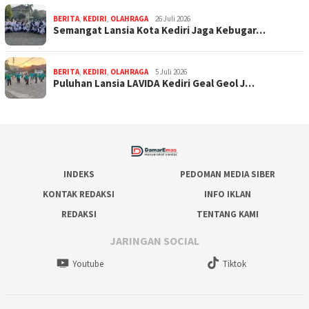
BERITA
,
KEDIRI
,
OLAHRAGA
26 Juli 2026
Semangat Lansia Kota Kediri Jaga Kebugar…
BERITA
,
KEDIRI
,
OLAHRAGA
5 Juli 2026
Puluhan Lansia LAVIDA Kediri Geal Geol J…
INDEKS
PEDOMAN MEDIA SIBER
KONTAK REDAKSI
INFO IKLAN
REDAKSI
TENTANG KAMI
JARINGAN SOCIAL
Youtube
Tiktok