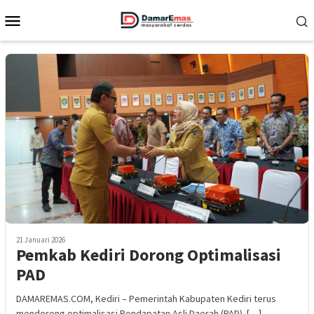
Loncat
Menu
ke
Mobile
konten
21 Januari 2026
Pemkab Kediri Dorong Optimalisasi
PAD
DAMAREMAS.COM, Kediri – Pemerintah Kabupaten Kediri terus
mendorong optimalisasi Pendapatan Asli Daerah (PAD) […]