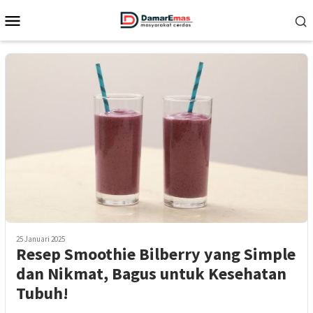
Loncat
Menu
ke
Mobile
konten
25 Januari 2025
Resep Smoothie Bilberry yang Simple
dan Nikmat, Bagus untuk Kesehatan
Tubuh!