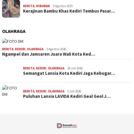
BERITA
,
HIBURAN
9 Agustus 2025
Kerajinan Bambu Khas Kediri Tembus Pasar…
OLAHRAGA
BERITA
,
KEDIRI
,
OLAHRAGA
3 Agustus 2026
Ngampel dan Jamsaren Juara Wali Kota Ked…
BERITA
,
KEDIRI
,
OLAHRAGA
26 Juli 2026
Semangat Lansia Kota Kediri Jaga Kebugar…
BERITA
,
KEDIRI
,
OLAHRAGA
5 Juli 2026
Puluhan Lansia LAVIDA Kediri Geal Geol J…