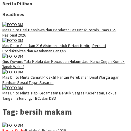
Berita Pilihan
Headlines
Mas Dhito Beri Beasiswa dan Peralatan Las untuk Peraih Emas LKS
Nasional 2026
Mas Dhito Salurkan 216 Alsintan untuk Petani Kediri, Perkuat
Produktivitas dan Ketahanan Pangan
Gus Qowim: Tata Kelola dan Kepastian Hukum Jadi Kunci Cegah Konflik
Tanah Wakaf
Mas Dhito Minta Camat Proaktif Pantau Perubahan Desil Warga agar
Bantuan Sosial Tepat Sasaran
Mas Dhito Minta Tiap Kecamatan Bentuk Satgas Kesehatan, Fokus
Tangani Stunting, TBC, dan DBD
Tag:
bersih makam
Berita
,
Kediri
Redaksi
1 Februari 2026