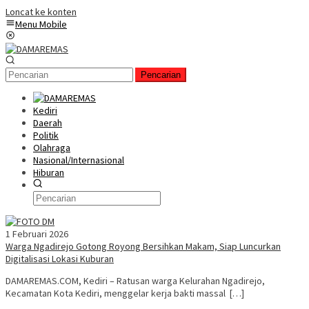
Loncat ke konten
Menu Mobile
Pencarian
Kediri
Daerah
Politik
Olahraga
Nasional/Internasional
Hiburan
1 Februari 2026
Warga Ngadirejo Gotong Royong Bersihkan Makam, Siap Luncurkan
Digitalisasi Lokasi Kuburan
DAMAREMAS.COM, Kediri – Ratusan warga Kelurahan Ngadirejo,
Kecamatan Kota Kediri, menggelar kerja bakti massal […]