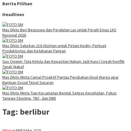
Berita Pilihan
Headlines
Mas Dhito Beri Beasiswa dan Peralatan Las untuk Peraih Emas LKS
Nasional 2026
Mas Dhito Salurkan 216 Alsintan untuk Petani Kediri, Perkuat
Produktivitas dan Ketahanan Pangan
Gus Qowim: Tata Kelola dan Kepastian Hukum Jadi Kunci Cegah Konflik
Tanah Wakaf
Mas Dhito Minta Camat Proaktif Pantau Perubahan Desil Warga agar
Bantuan Sosial Tepat Sasaran
Mas Dhito Minta Tiap Kecamatan Bentuk Satgas Kesehatan, Fokus
Tangani Stunting, TBC, dan DBD
Tag:
berlibur
Hiburan
AMS
9 Mei 2025