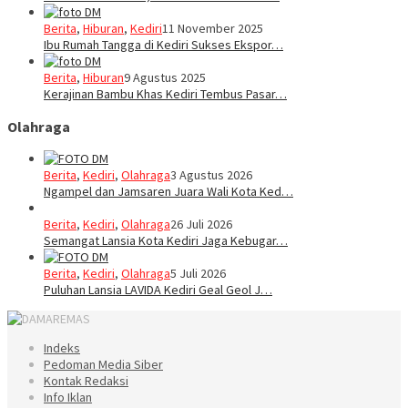
Berita
,
Hiburan
,
Kediri
11 November 2025
Ibu Rumah Tangga di Kediri Sukses Ekspor…
Berita
,
Hiburan
9 Agustus 2025
Kerajinan Bambu Khas Kediri Tembus Pasar…
Olahraga
Berita
,
Kediri
,
Olahraga
3 Agustus 2026
Ngampel dan Jamsaren Juara Wali Kota Ked…
Berita
,
Kediri
,
Olahraga
26 Juli 2026
Semangat Lansia Kota Kediri Jaga Kebugar…
Berita
,
Kediri
,
Olahraga
5 Juli 2026
Puluhan Lansia LAVIDA Kediri Geal Geol J…
Indeks
Pedoman Media Siber
Kontak Redaksi
Info Iklan