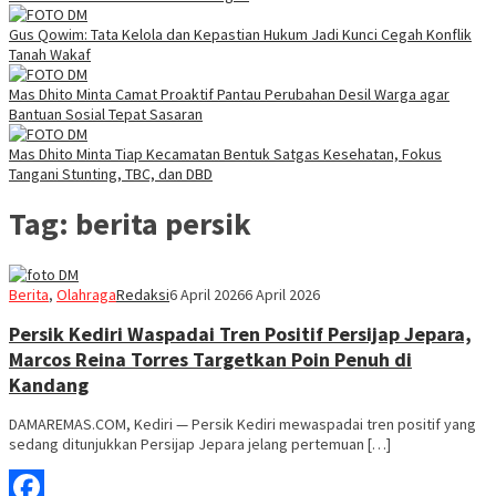
Gus Qowim: Tata Kelola dan Kepastian Hukum Jadi Kunci Cegah Konflik
Tanah Wakaf
Mas Dhito Minta Camat Proaktif Pantau Perubahan Desil Warga agar
Bantuan Sosial Tepat Sasaran
Mas Dhito Minta Tiap Kecamatan Bentuk Satgas Kesehatan, Fokus
Tangani Stunting, TBC, dan DBD
Tag:
berita persik
Berita
,
Olahraga
Redaksi
6 April 2026
6 April 2026
Persik Kediri Waspadai Tren Positif Persijap Jepara,
Marcos Reina Torres Targetkan Poin Penuh di
Kandang
DAMAREMAS.COM, Kediri — Persik Kediri mewaspadai tren positif yang
sedang ditunjukkan Persijap Jepara jelang pertemuan […]