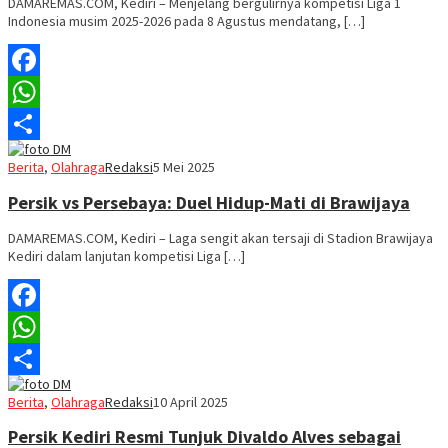
DAMAREMAS.COM, Kediri – Menjelang bergulirnya kompetisi Liga 1
Indonesia musim 2025-2026 pada 8 Agustus mendatang, […]
Facebook
WhatsApp
Share
Berita
,
Olahraga
Redaksi
5 Mei 2025
Persik vs Persebaya: Duel Hidup-Mati di Brawijaya
DAMAREMAS.COM, Kediri – Laga sengit akan tersaji di Stadion Brawijaya
Kediri dalam lanjutan kompetisi Liga […]
Facebook
WhatsApp
Share
Berita
,
Olahraga
Redaksi
10 April 2025
Persik Kediri Resmi Tunjuk Divaldo Alves sebagai