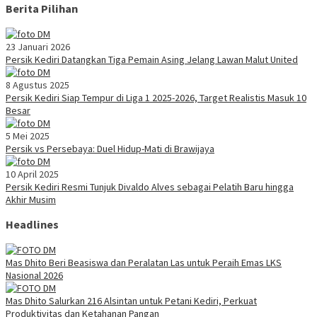
Berita Pilihan
23 Januari 2026
Persik Kediri Datangkan Tiga Pemain Asing Jelang Lawan Malut United
8 Agustus 2025
Persik Kediri Siap Tempur di Liga 1 2025-2026, Target Realistis Masuk 10
Besar
5 Mei 2025
Persik vs Persebaya: Duel Hidup-Mati di Brawijaya
10 April 2025
Persik Kediri Resmi Tunjuk Divaldo Alves sebagai Pelatih Baru hingga
Akhir Musim
Headlines
Mas Dhito Beri Beasiswa dan Peralatan Las untuk Peraih Emas LKS
Nasional 2026
Mas Dhito Salurkan 216 Alsintan untuk Petani Kediri, Perkuat
Produktivitas dan Ketahanan Pangan