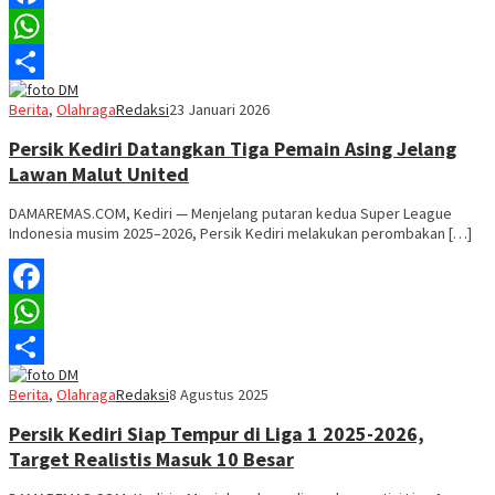
Facebook
WhatsApp
Share
Berita
,
Olahraga
Redaksi
23 Januari 2026
Persik Kediri Datangkan Tiga Pemain Asing Jelang
Lawan Malut United
DAMAREMAS.COM, Kediri — Menjelang putaran kedua Super League
Indonesia musim 2025–2026, Persik Kediri melakukan perombakan […]
Facebook
WhatsApp
Share
Berita
,
Olahraga
Redaksi
8 Agustus 2025
Persik Kediri Siap Tempur di Liga 1 2025-2026,
Target Realistis Masuk 10 Besar