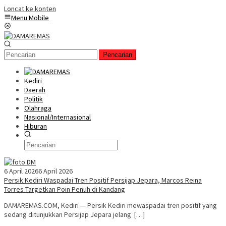
Loncat ke konten
Menu Mobile
Pencarian
Kediri
Daerah
Politik
Olahraga
Nasional/Internasional
Hiburan
6 April 2026
6 April 2026
Persik Kediri Waspadai Tren Positif Persijap Jepara, Marcos Reina
Torres Targetkan Poin Penuh di Kandang
DAMAREMAS.COM, Kediri — Persik Kediri mewaspadai tren positif yang
sedang ditunjukkan Persijap Jepara jelang […]