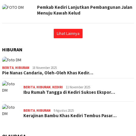
Pemkab Kediri Lanjutkan Pembangunan Jalan
Menuju Kawah Kelud
Lihat Lainnya
HIBURAN
BERITA
,
HIBURAN
18 November 2025
Pie Nanas Candaria, Oleh-Oleh Khas Kedir…
BERITA
,
HIBURAN
,
KEDIRI
11 November 2025
Ibu Rumah Tangga di Kediri Sukses Ekspor…
BERITA
,
HIBURAN
9 Agustus 2025
Kerajinan Bambu Khas Kediri Tembus Pasar…