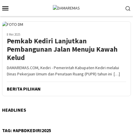
Loncat
Menu
ke
Mobile
konten
8 Mei 2025
Pemkab Kediri Lanjutkan
Pembangunan Jalan Menuju Kawah
Kelud
DAMAREMAS.COM, Kediri - Pemerintah Kabupaten Kediri melalui
Dinas Pekerjaan Umum dan Penataan Ruang (PUPR) tahun ini […]
BERITA PILIHAN
HEADLINES
TAG:
#APBDKEDIRI2025