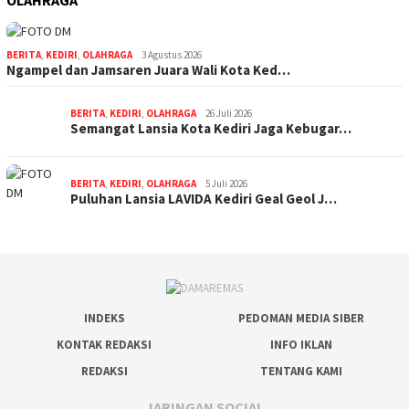
OLAHRAGA
BERITA
,
KEDIRI
,
OLAHRAGA
3 Agustus 2026
Ngampel dan Jamsaren Juara Wali Kota Ked…
BERITA
,
KEDIRI
,
OLAHRAGA
26 Juli 2026
Semangat Lansia Kota Kediri Jaga Kebugar…
BERITA
,
KEDIRI
,
OLAHRAGA
5 Juli 2026
Puluhan Lansia LAVIDA Kediri Geal Geol J…
INDEKS
PEDOMAN MEDIA SIBER
KONTAK REDAKSI
INFO IKLAN
REDAKSI
TENTANG KAMI
JARINGAN SOCIAL