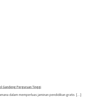
ol Gandeng Perguruan Tinggi
amana dalam memperluas jaminan pendidikan gratis […]