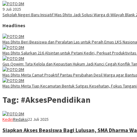
9 Juli 2025
Sekolah Negeri Baru Inisiatif Mas Dhito Jadi Solusi Warga di Wilayah Blank
Headlines
Mas Dhito Beri Beasiswa dan Peralatan Las untuk Peraih Emas LKS Nasiona
Mas Dhito Salurkan 216 Alsintan untuk Petani Kediri, Perkuat Produktivit
Gus Qowim: Tata Kelola dan Kepastian Hukum Jadi Kunci Cegah Konflik Ta
Mas Dhito Minta Camat Proaktif Pantau Perubahan Desil Warga agar Bantua
Mas Dhito Minta Tiap Kecamatan Bentuk Satgas Kesehatan, Fokus Tangani 
Tag:
#AksesPendidikan
Kediri
Redaksi
22 Juli 2025
Siapkan Akses Beasiswa Bagi Lulusan, SMA Dharma Wa